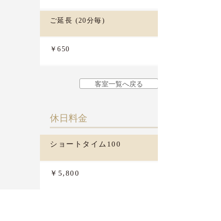
ご延長 (20分毎)
￥650
客室一覧へ戻る
​休日料金
ショートタイム100
￥5,800
ご休憩 3H