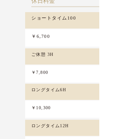
​休日料金
ショートタイム100
￥6,700
ご休憩 3H
￥7,800
ロングタイム6H
￥10,300
ロングタイム12H