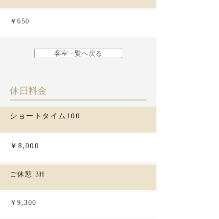
￥650
客室一覧へ戻る
​休日料金
ショートタイム100
￥8,000
ご休憩 3H
￥9,300