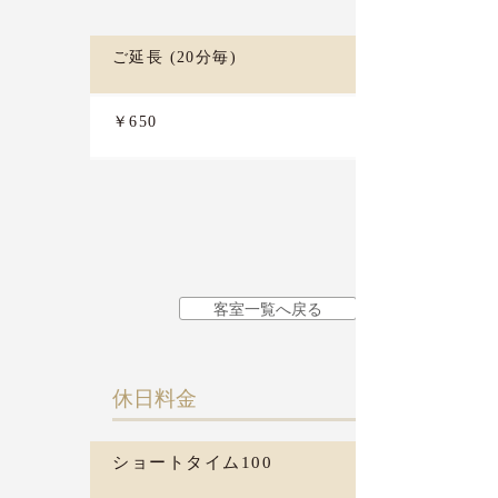
ご延長 (20分毎)
￥650
客室一覧へ戻る
​休日料金
ショートタイム100