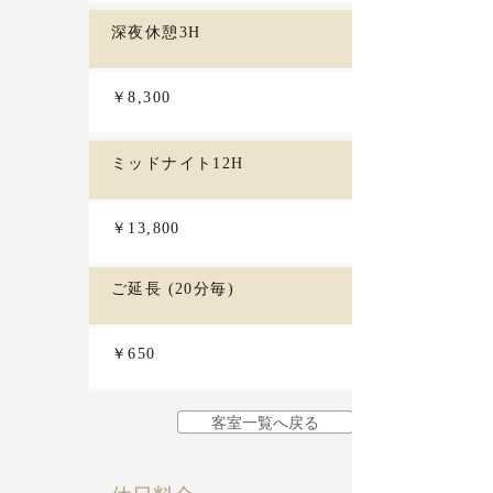
深夜休憩3H
￥8,300
ミッドナイト12H
￥13,800
ご延長 (20分毎)
￥650
客室一覧へ戻る