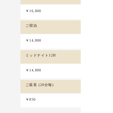
￥16,800
ご宿泊
￥14,800
ミッドナイト12H
￥14,800
ご延長 (20分毎)
￥850