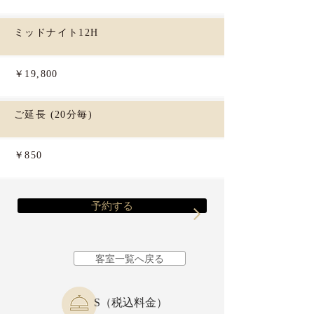
ミッドナイト12H
￥19,800
ご延長 (20分毎)
￥850
予約する
客室一覧へ戻る
S（税込料金）