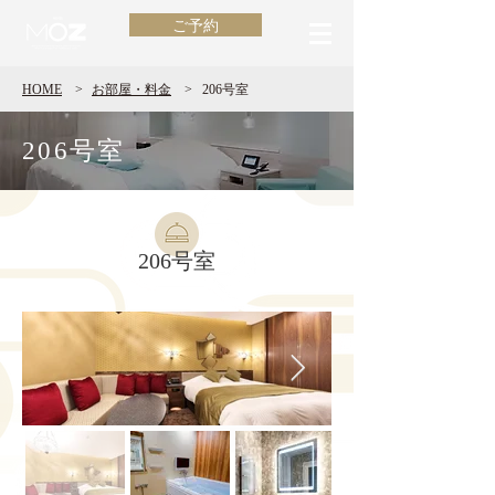
ご予約
HOME
>
​お部屋・料金
>
206号室
206号室
206号室